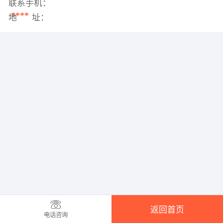
联系手机：
****
地 址：
返回首页
电话咨询