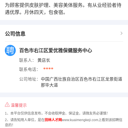
为顾客提供皮肤护理、美容美体服务。有从业经验者待
遇优厚。月休四天，包食宿。
公司信息
百色市右江区爱优雅保健服务中心
联系人：
黄店长
****
联系电话：
公司地址：
中国广西壮族自治区百色市右江区龙景街道
那毕大道
温馨提示
1、本平台仅供信息发布，不会收取押金、保证金，请微友务必谨慎！
2、请告知用人单位，是在
田林人才网
www.kuaimengkeji.com上看到该招聘信
息的！