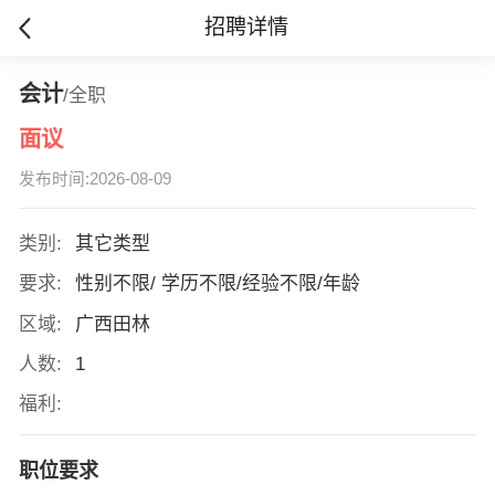
招聘详情
会计
/全职
面议
发布时间:2026-08-09
类别:
其它类型
要求:
性别不限/ 学历不限/经验不限/年龄
区域:
广西田林
人数:
1
福利:
职位要求