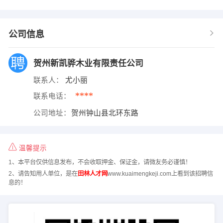
公司信息
贺州新凯骅木业有限责任公司
联系人：
尤小丽
****
联系电话：
公司地址：
贺州钟山县北环东路
温馨提示
1、本平台仅供信息发布，不会收取押金、保证金，请微友务必谨慎！
2、请告知用人单位，是在
田林人才网
www.kuaimengkeji.com上看到该招聘信
息的！