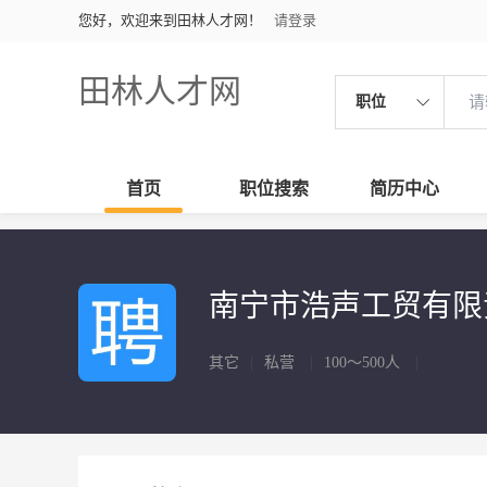
您好，欢迎来到田林人才网！
请登录
田林人才网
职位
首页
职位搜索
简历中心
南宁市浩声工贸有
其它
|
私营
|
100～500人
|