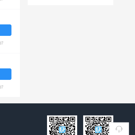
07
07