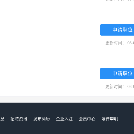
申请职位
更新时间： 08-
申请职位
更新时间： 08-
信息
招聘资讯
发布简历
企业入驻
会员中心
法律申明
们