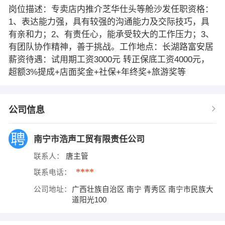
岗位描述：专卖店内推介芝华仕头等舱沙发任职资格：
1、表达能力强，具有较强的沟通能力及交际技巧，具
有亲和力；2、有责任心，能承受较大的工作压力；3、
有团队协作精神，善于挑战。工作地点：长湖路富安居
薪资待遇：试用期工资3000元 转正保底工资4000元，
超额3%提成+店面奖金+社保+年终奖+旅游奖等
公司信息
南宁市浩声工贸有限责任公司
联系人：
唐主管
****
联系电话：
公司地址：
广西壮族自治区 南宁 青秀区 南宁市民族大
道阳光100