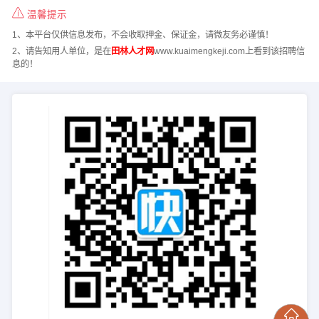
温馨提示
1、本平台仅供信息发布，不会收取押金、保证金，请微友务必谨慎！
2、请告知用人单位，是在
田林人才网
www.kuaimengkeji.com上看到该招聘信
息的！