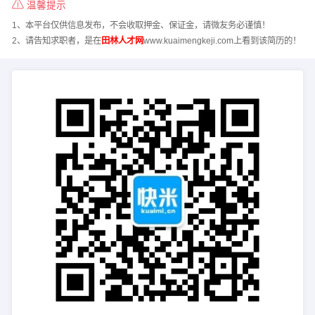
温馨提示
1、本平台仅供信息发布，不会收取押金、保证金，请微友务必谨慎！
2、请告知求职者，是在
田林人才网
www.kuaimengkeji.com上看到该简历的！